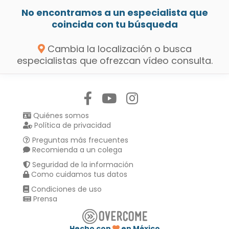
No encontramos a un especialista que
coincida con tu búsqueda
Cambia la localización o busca
especialistas que ofrezcan vídeo consulta.
Síguenos en:
Quiénes somos
Política de privacidad
Preguntas más frecuentes
Recomienda a un colega
Seguridad de la información
Como cuidamos tus datos
Condiciones de uso
Prensa
Hecho con
en México