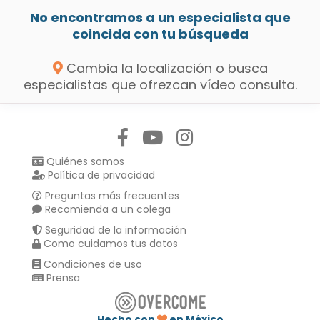
No encontramos a un especialista que
coincida con tu búsqueda
Cambia la localización o busca
especialistas que ofrezcan vídeo consulta.
Síguenos en:
Quiénes somos
Política de privacidad
Preguntas más frecuentes
Recomienda a un colega
Seguridad de la información
Como cuidamos tus datos
Condiciones de uso
Prensa
Hecho con
en México