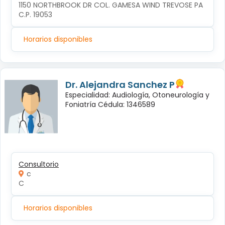
1150 NORTHBROOK DR COL. GAMESA WIND TREVOSE PA 
C.P. 19053
Horarios disponibles
Dr. Alejandra Sanchez P
Especialidad: Audiología, Otoneurología y
Foniatría Cédula: 1346589
Consultorio
c
C
Horarios disponibles