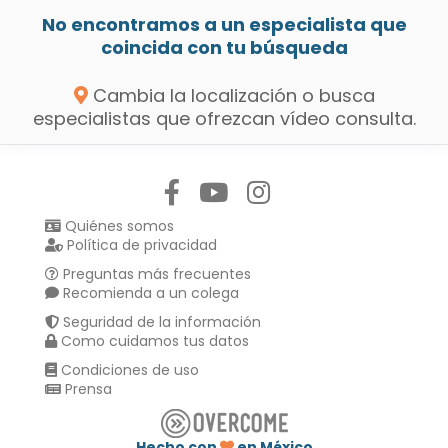
No encontramos a un especialista que
coincida con tu búsqueda
Cambia la localización o busca
especialistas que ofrezcan vídeo consulta.
Síguenos en:
Quiénes somos
Política de privacidad
Preguntas más frecuentes
Recomienda a un colega
Seguridad de la información
Como cuidamos tus datos
Condiciones de uso
Prensa
Hecho con
en México