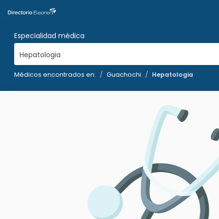
Especialidad médica
Hepatologia
Médicos encontrados en:
Guachochi
Hepatologia