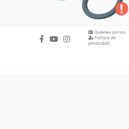
Síguenos en:
Quiénes somos
Política de
privacidad