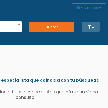
Soy médico
Buscar
×
especialista que coincida con tu búsqueda
ión o busca especialistas que ofrezcan vídeo
consulta.