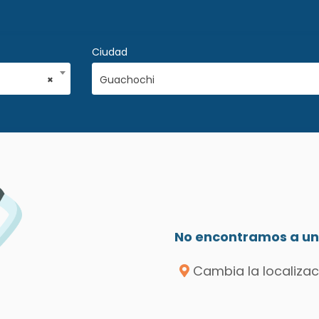
Ciudad
×
Guachochi
No encontramos a un 
Cambia la localizac