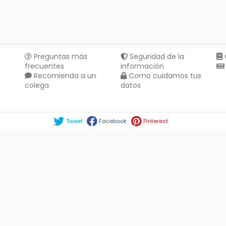
Preguntas más
Seguridad de la
frecuentes
información
Recomienda a un
Como cuidamos tus
colega
datos
Compartir en :
Tweet
Facebook
Pinterest