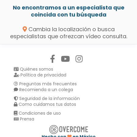
No encontramos a un especialista que
coincida con tu búsqueda
Cambia la localización o busca
especialistas que ofrezcan vídeo consulta.
Síguenos en:
Quiénes somos
Política de privacidad
Preguntas más frecuentes
Recomienda a un colega
Seguridad de la información
Como cuidamos tus datos
Condiciones de uso
Prensa
Hecho con
en México