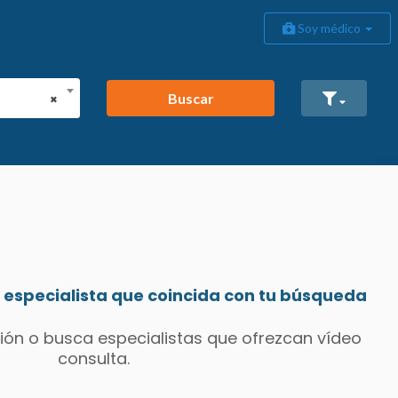
Soy médico
Buscar
×
especialista que coincida con tu búsqueda
ión o busca especialistas que ofrezcan vídeo
consulta.