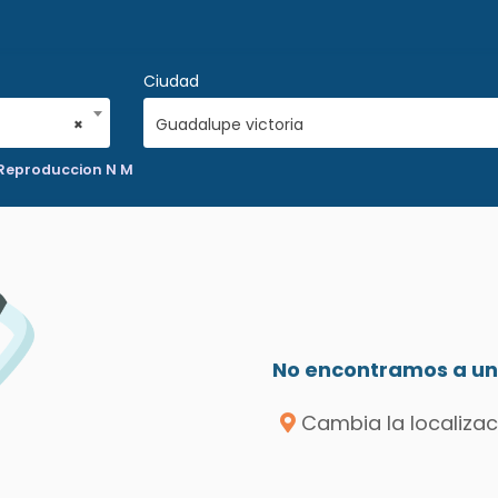
Ciudad
×
Guadalupe victoria
 Reproduccion N M
No encontramos a un 
Cambia la localizac