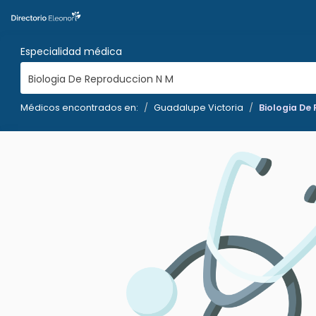
Especialidad médica
Biologia De Reproduccion N M
Médicos encontrados en:
Guadalupe Victoria
Biologia De