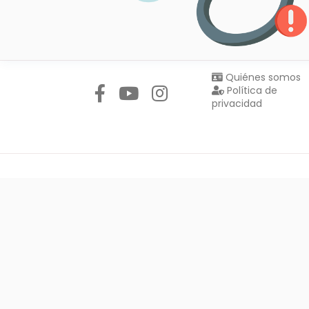
Síguenos en:
Quiénes somos
Política de
privacidad