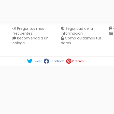
Preguntas más
Seguridad de la
frecuentes
información
Recomienda a un
Como cuidamos tus
colega
datos
Compartir en :
Tweet
Facebook
Pinterest