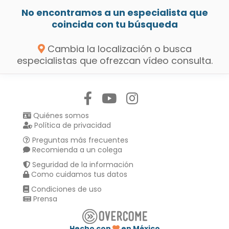
No encontramos a un especialista que
coincida con tu búsqueda
Cambia la localización o busca
especialistas que ofrezcan vídeo consulta.
Síguenos en:
Quiénes somos
Política de privacidad
Preguntas más frecuentes
Recomienda a un colega
Seguridad de la información
Como cuidamos tus datos
Condiciones de uso
Prensa
Hecho con
en México