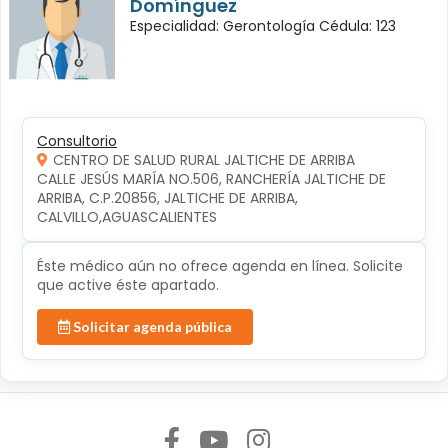
Domínguez
Especialidad: Gerontología Cédula: 123
Consultorio
CENTRO DE SALUD RURAL JALTICHE DE ARRIBA
CALLE JESÚS MARÍA NO.506, RANCHERÍA JALTICHE DE 
ARRIBA, C.P.20856, JALTICHE DE ARRIBA, 
CALVILLO,AGUASCALIENTES
Éste médico aún no ofrece agenda en línea. Solicite
que active éste apartado.
Solicitar agenda pública
Síguenos en: