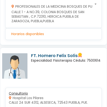
PROFESIONALES DE LA MEDICINA BOSQUES DE PUEBLA S DE
CALLE 1 - A NO.39, COLONIA BOSQUES DE SAN 
SEBASTIAN , C.P.72310, HEROICA PUEBLA DE 
ZARAGOZA, PUEBLA,PUEBLA
Horarios disponibles
FT. Homero Felix Solis
Especialidad: Fisioterapia Cédula: 7500614
Consultorio
Hospital Los Pilares
CALLE 24 SUR 4312, ALSESECA, 72543 PUEBLA, PUE.