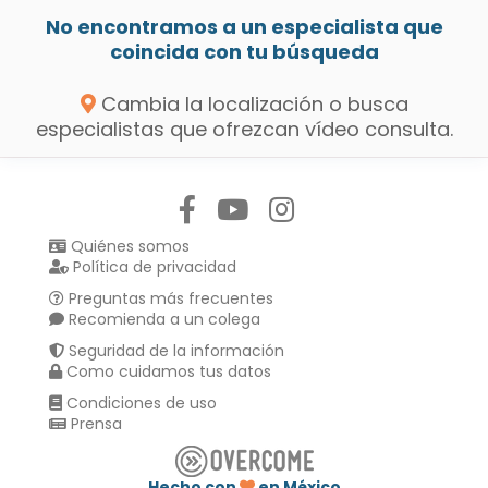
No encontramos a un especialista que
coincida con tu búsqueda
Cambia la localización o busca
especialistas que ofrezcan vídeo consulta.
Síguenos en:
Quiénes somos
Política de privacidad
Preguntas más frecuentes
Recomienda a un colega
Seguridad de la información
Como cuidamos tus datos
Condiciones de uso
Prensa
Hecho con
en México