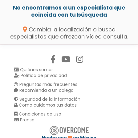
No encontramos a un especialista que
coincida con tu búsqueda
Cambia la localización o busca
especialistas que ofrezcan vídeo consulta.
Síguenos en:
Quiénes somos
Política de privacidad
Preguntas más frecuentes
Recomienda a un colega
Seguridad de la información
Como cuidamos tus datos
Condiciones de uso
Prensa
Hecho con
en México