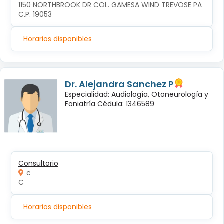
1150 NORTHBROOK DR COL. GAMESA WIND TREVOSE PA 
C.P. 19053
Horarios disponibles
Dr. Alejandra Sanchez P
Especialidad: Audiología, Otoneurología y
Foniatría Cédula: 1346589
Consultorio
c
C
Horarios disponibles