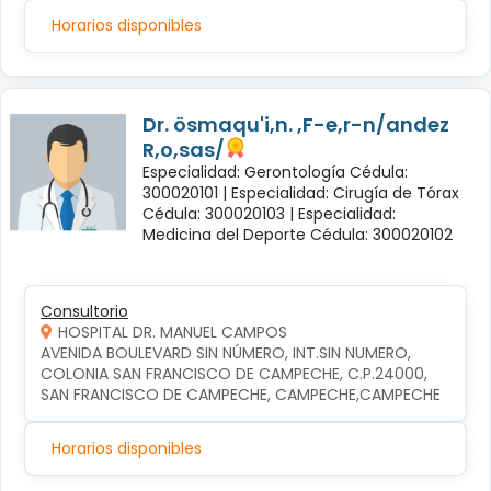
Horarios disponibles
Dr. ösmaqu'i,n. ,F-e,r-n/andez
R,o,sas/
Especialidad: Gerontología Cédula:
300020101 |
Especialidad: Cirugía de Tórax
Cédula: 300020103 |
Especialidad:
Medicina del Deporte Cédula: 300020102
Consultorio
HOSPITAL DR. MANUEL CAMPOS
AVENIDA BOULEVARD SIN NÚMERO, INT.SIN NUMERO, 
COLONIA SAN FRANCISCO DE CAMPECHE, C.P.24000, 
SAN FRANCISCO DE CAMPECHE, CAMPECHE,CAMPECHE
Horarios disponibles