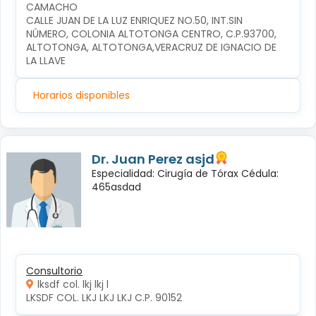
CAMACHO
CALLE JUAN DE LA LUZ ENRIQUEZ NO.50, INT.SIN 
NÚMERO, COLONIA ALTOTONGA CENTRO, C.P.93700, 
ALTOTONGA, ALTOTONGA,VERACRUZ DE IGNACIO DE 
LA LLAVE
Horarios disponibles
Dr. Juan Perez asjd
Especialidad: Cirugía de Tórax Cédula:
465asdad
Consultorio
lksdf col. lkj lkj l
LKSDF COL. LKJ LKJ LKJ C.P. 90152