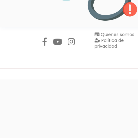
Síguenos en:
Quiénes somos
Política de
privacidad