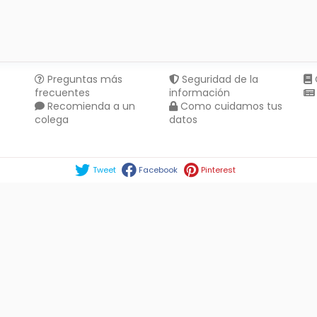
Preguntas más
Seguridad de la
frecuentes
información
Recomienda a un
Como cuidamos tus
colega
datos
Compartir en :
Tweet
Facebook
Pinterest