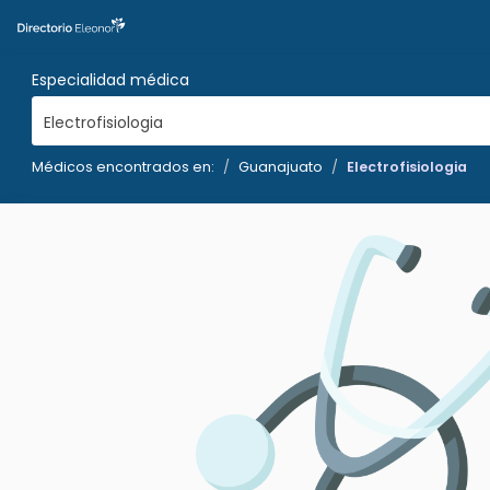
Especialidad médica
Electrofisiologia
Médicos encontrados en:
Guanajuato
Electrofisiologia