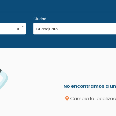
Ciudad
×
Guanajuato
No encontramos a un 
Cambia la localizac