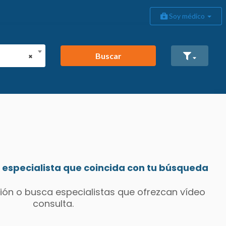
Soy médico
Buscar
×
especialista que coincida con tu búsqueda
ión o busca especialistas que ofrezcan vídeo
consulta.