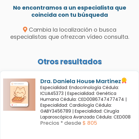
No encontramos a un especialista que
coincida con tu búsqueda
Cambia la localización o busca
especialistas que ofrezcan vídeo consulta.
Otros resultados
Dra. Daniela House Martinez
Especialidad: Endocrinología Cédula:
ICUA45373 |
Especialidad: Genética
Humana Cédula: CED0086747477474 |
Especialidad: Cardiología Cédula:
GABY3456789 |
Especialidad: Cirugía
Laparoscópica Avanzada Cédula: CED008
Precios * desde
$ 805