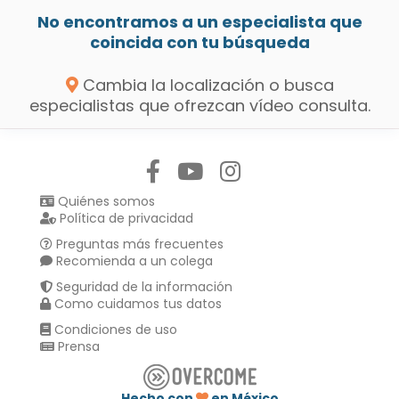
No encontramos a un especialista que
coincida con tu búsqueda
Cambia la localización o busca
especialistas que ofrezcan vídeo consulta.
Síguenos en:
Quiénes somos
Política de privacidad
Preguntas más frecuentes
Recomienda a un colega
Seguridad de la información
Como cuidamos tus datos
Condiciones de uso
Prensa
Hecho con
en México