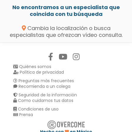
No encontramos a un especialista que
coincida con tu búsqueda
Cambia la localización o busca
especialistas que ofrezcan vídeo consulta.
Síguenos en:
Quiénes somos
Política de privacidad
Preguntas más frecuentes
Recomienda a un colega
Seguridad de la información
Como cuidamos tus datos
Condiciones de uso
Prensa
Hecho con
en México