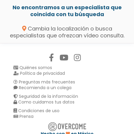
No encontramos a un especialista que
coincida con tu búsqueda
Cambia la localización o busca
especialistas que ofrezcan vídeo consulta.
Síguenos en:
Quiénes somos
Política de privacidad
Preguntas más frecuentes
Recomienda a un colega
Seguridad de la información
Como cuidamos tus datos
Condiciones de uso
Prensa
Hecho con
en México