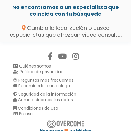
No encontramos a un especialista que
coincida con tu búsqueda
Cambia la localización o busca
especialistas que ofrezcan vídeo consulta.
Síguenos en:
Quiénes somos
Política de privacidad
Preguntas más frecuentes
Recomienda a un colega
Seguridad de la información
Como cuidamos tus datos
Condiciones de uso
Prensa
Hecho con
en México