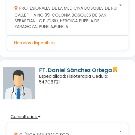
PROFESIONALES DE LA MEDICINA BOSQUES DE PUEBLA S DE
CALLE 1 - A NO.39, COLONIA BOSQUES DE SAN 
SEBASTIAN , C.P.72310, HEROICA PUEBLA DE 
ZARAGOZA, PUEBLA,PUEBLA
Horarios disponibles
FT. Daniel Sánchez Ortega
Especialidad: Fisioterapia Cédula:
547G8T21
Consultorios
CLÍNICA SAN FRANCISCO