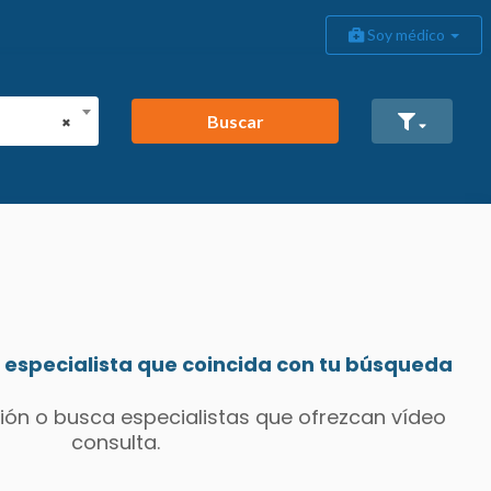
Soy médico
Buscar
×
especialista que coincida con tu búsqueda
ión o busca especialistas que ofrezcan vídeo
consulta.