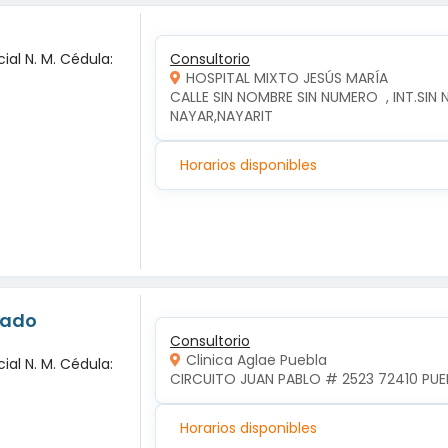
ial N. M. Cédula:
Consultorio
HOSPITAL MIXTO JESÚS MARÍA
CALLE SIN NOMBRE SIN NUMERO  , INT.SIN 
NAYAR,NAYARIT
Horarios disponibles
nado
Consultorio
Clinica Aglae Puebla
ial N. M. Cédula:
CIRCUITO JUAN PABLO # 2523 72410 PUEB
Horarios disponibles