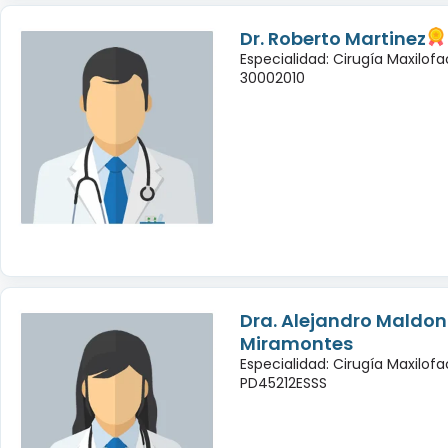
Dr. Roberto Martinez
Especialidad: Cirugía Maxilofac
30002010
Dra. Alejandro Maldo
Miramontes
Especialidad: Cirugía Maxilofac
PD45212ESSS