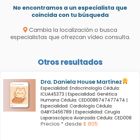
No encontramos a un especialista que
coincida con tu búsqueda
Cambia la localización o busca
especialistas que ofrezcan vídeo consulta.
Otros resultados
Dra. Daniela House Martinez
Especialidad: Endocrinología Cédula:
ICUA45373 |
Especialidad: Genética
Humana Cédula: CED0086747477474 |
Especialidad: Cardiología Cédula:
GABY3456789 |
Especialidad: Cirugía
Laparoscópica Avanzada Cédula: CED008
Precios * desde
$ 805