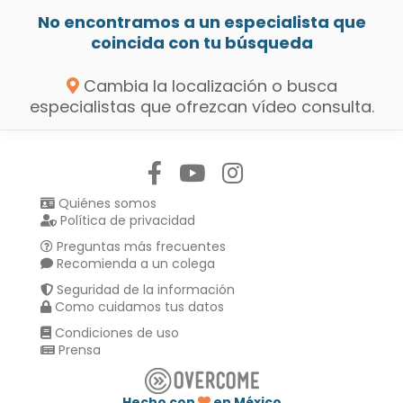
No encontramos a un especialista que
coincida con tu búsqueda
Cambia la localización o busca
especialistas que ofrezcan vídeo consulta.
Síguenos en:
Quiénes somos
Política de privacidad
Preguntas más frecuentes
Recomienda a un colega
Seguridad de la información
Como cuidamos tus datos
Condiciones de uso
Prensa
Hecho con
en México