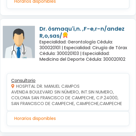
Horarios disponibles
Dr. ösmaqu'i,n. ,F-e,r-n/andez
R,o,sas/
Especialidad: Gerontología Cédula:
300020101 |
Especialidad: Cirugía de Tórax
Cédula: 300020103 |
Especialidad:
Medicina del Deporte Cédula: 300020102
Consultorio
HOSPITAL DR. MANUEL CAMPOS
AVENIDA BOULEVARD SIN NÚMERO, INT.SIN NUMERO, 
COLONIA SAN FRANCISCO DE CAMPECHE, C.P.24000, 
SAN FRANCISCO DE CAMPECHE, CAMPECHE,CAMPECHE
Horarios disponibles