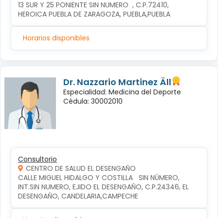
13 SUR Y 25 PONIENTE SIN NUMERO  , C.P.72410, 
HEROICA PUEBLA DE ZARAGOZA, PUEBLA,PUEBLA
Horarios disponibles
Dr. Nazzario Martinez Äll
Especialidad: Medicina del Deporte
Cédula: 30002010
Consultorio
CENTRO DE SALUD EL DESENGAÑO
CALLE MIGUEL HIDALGO Y COSTILLA   SIN NÚMERO, 
INT.SIN NUMERO, EJIDO EL DESENGAÑO, C.P.24346, EL 
DESENGAÑO, CANDELARIA,CAMPECHE