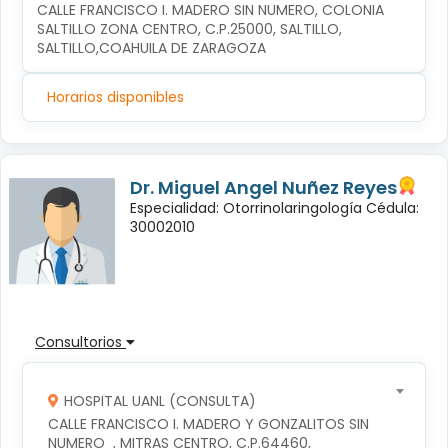
CALLE FRANCISCO I. MADERO SIN NUMERO, COLONIA 
SALTILLO ZONA CENTRO, C.P.25000, SALTILLO, 
SALTILLO,COAHUILA DE ZARAGOZA
Horarios disponibles
Dr. Miguel Angel Nuñez Reyes
Especialidad: Otorrinolaringología Cédula:
30002010
Consultorios
HOSPITAL UANL (CONSULTA)
CALLE FRANCISCO I. MADERO Y GONZALITOS SIN 
NUMERO  , MITRAS CENTRO, C.P.64460, 