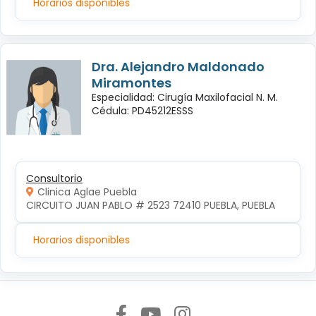
Horarios disponibles
Dra. Alejandro Maldonado
Miramontes
Especialidad: Cirugía Maxilofacial N. M.
Cédula: PD45212ESSS
Consultorio
Clinica Aglae Puebla
CIRCUITO JUAN PABLO # 2523 72410 PUEBLA, PUEBLA
Horarios disponibles
Síguenos en: