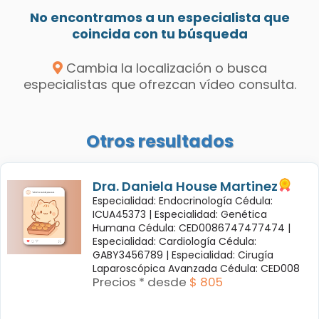
No encontramos a un especialista que
coincida con tu búsqueda
Cambia la localización o busca
especialistas que ofrezcan vídeo consulta.
Otros resultados
Dra. Daniela House Martinez
Especialidad: Endocrinología Cédula:
ICUA45373 |
Especialidad: Genética
Humana Cédula: CED0086747477474 |
Especialidad: Cardiología Cédula:
GABY3456789 |
Especialidad: Cirugía
Laparoscópica Avanzada Cédula: CED008
Precios * desde
$ 805