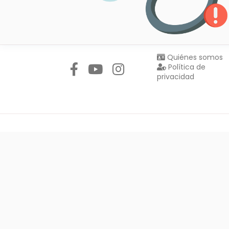
Síguenos en:
Quiénes somos
Política de
privacidad