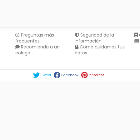
Preguntas más
Seguridad de la
frecuentes
información
Recomienda a un
Como cuidamos tus
colega
datos
Compartir en :
Tweet
Facebook
Pinterest