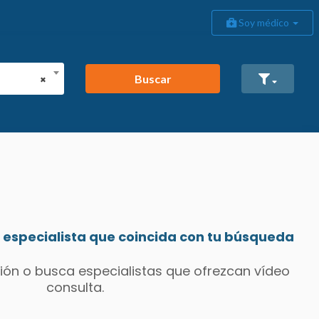
Soy médico
Buscar
×
especialista que coincida con tu búsqueda
ión o busca especialistas que ofrezcan vídeo
consulta.