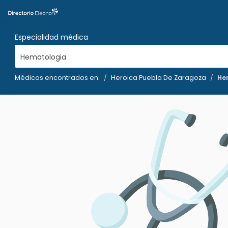
Especialidad médica
Hematologia
Médicos encontrados en:
Heroica Puebla De Zaragoza
He