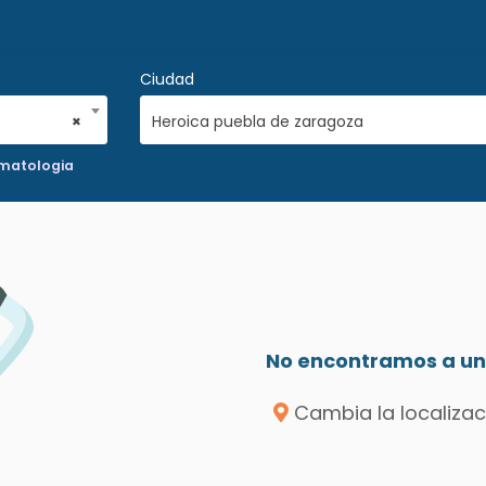
Ciudad
×
Heroica puebla de zaragoza
matologia
No encontramos a un 
Cambia la localizac