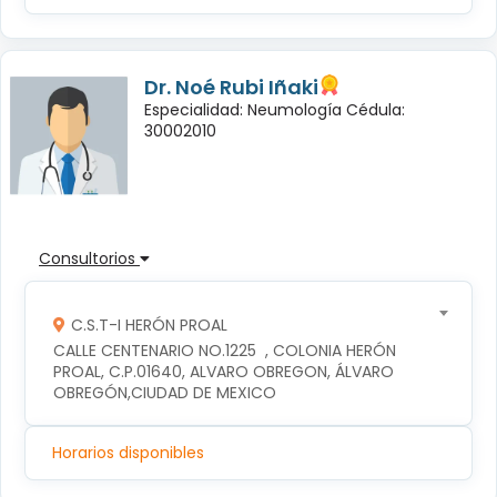
Dr. Noé Rubi Iñaki
Especialidad: Neumología Cédula:
30002010
Consultorios
C.S.T-I HERÓN PROAL
CALLE CENTENARIO NO.1225  , COLONIA HERÓN 
PROAL, C.P.01640, ALVARO OBREGON, ÁLVARO 
OBREGÓN,CIUDAD DE MEXICO
Horarios disponibles