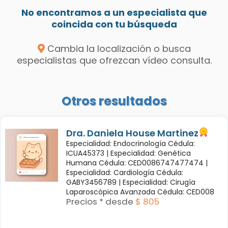
No encontramos a un especialista que
coincida con tu búsqueda
Cambia la localización o busca
especialistas que ofrezcan vídeo consulta.
Otros resultados
Dra. Daniela House Martinez
Especialidad: Endocrinología Cédula:
ICUA45373 |
Especialidad: Genética
Humana Cédula: CED0086747477474 |
Especialidad: Cardiología Cédula:
GABY3456789 |
Especialidad: Cirugía
Laparoscópica Avanzada Cédula: CED008
Precios * desde
$ 805