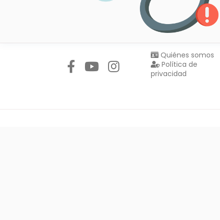
Síguenos en:
Quiénes somos
Política de
privacidad