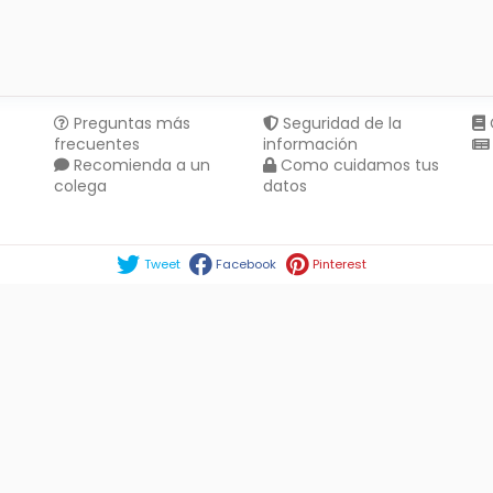
Preguntas más
Seguridad de la
frecuentes
información
Recomienda a un
Como cuidamos tus
colega
datos
Compartir en :
Tweet
Facebook
Pinterest