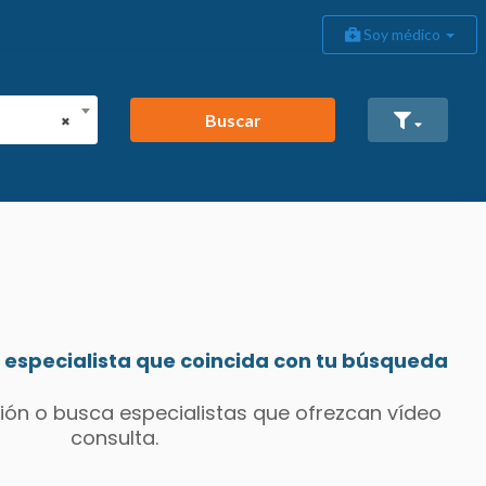
Soy médico
Buscar
×
especialista que coincida con tu búsqueda
ión o busca especialistas que ofrezcan vídeo
consulta.