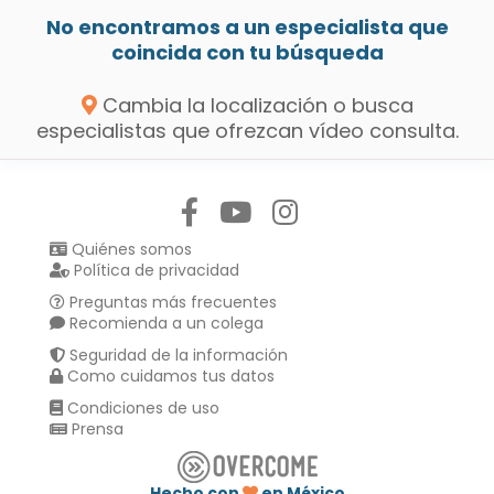
No encontramos a un especialista que
coincida con tu búsqueda
Cambia la localización o busca
especialistas que ofrezcan vídeo consulta.
Síguenos en:
Quiénes somos
Política de privacidad
Preguntas más frecuentes
Recomienda a un colega
Seguridad de la información
Como cuidamos tus datos
Condiciones de uso
Prensa
Hecho con
en México