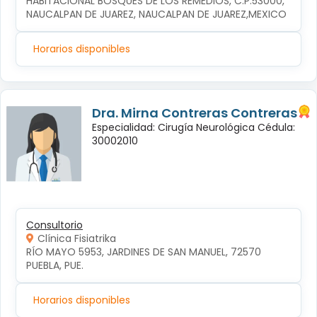
HABITACIONAL BOSQUES DE LOS REMEDIOS, C.P.53000, 
NAUCALPAN DE JUAREZ, NAUCALPAN DE JUAREZ,MEXICO
Horarios disponibles
Dra. Mirna Contreras Contreras
Especialidad: Cirugía Neurológica Cédula:
30002010
Consultorio
Clínica Fisiatrika
RÍO MAYO 5953, JARDINES DE SAN MANUEL, 72570 
PUEBLA, PUE.
Horarios disponibles