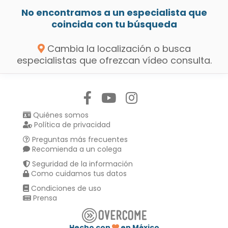
No encontramos a un especialista que
coincida con tu búsqueda
Cambia la localización o busca
especialistas que ofrezcan vídeo consulta.
Síguenos en:
Quiénes somos
Política de privacidad
Preguntas más frecuentes
Recomienda a un colega
Seguridad de la información
Como cuidamos tus datos
Condiciones de uso
Prensa
Hecho con
en México