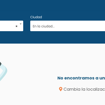
Ciudad
×
En la ciudad...
No encontramos a un 
Cambia la localizac