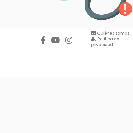
Síguenos en:
Quiénes somos
Política de
privacidad