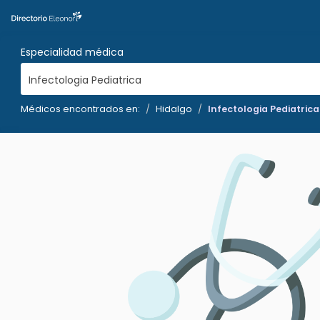
Especialidad médica
Infectologia Pediatrica
Médicos encontrados en:
Hidalgo
Infectologia Pediatrica