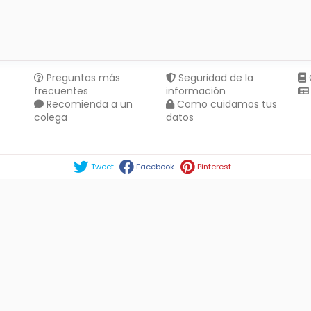
Preguntas más
Seguridad de la
frecuentes
información
Recomienda a un
Como cuidamos tus
colega
datos
Compartir en :
Tweet
Facebook
Pinterest