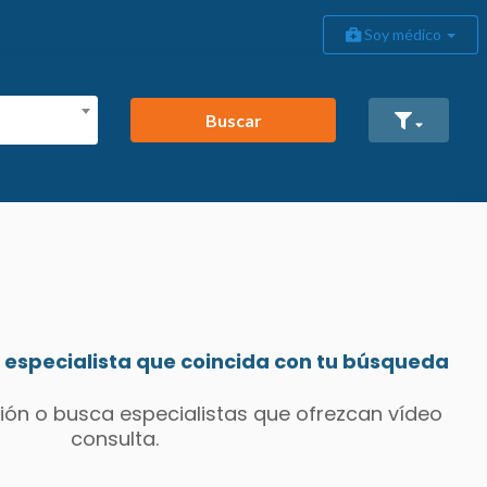
Soy médico
Buscar
especialista que coincida con tu búsqueda
ión o busca especialistas que ofrezcan vídeo
consulta.