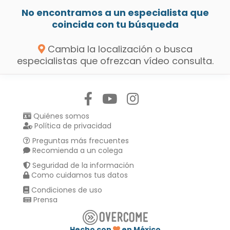
No encontramos a un especialista que
coincida con tu búsqueda
Cambia la localización o busca
especialistas que ofrezcan vídeo consulta.
Síguenos en:
Quiénes somos
Política de privacidad
Preguntas más frecuentes
Recomienda a un colega
Seguridad de la información
Como cuidamos tus datos
Condiciones de uso
Prensa
Hecho con
en México