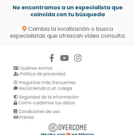
No encontramos a un especialista que
coincida con tu búsqueda
Cambia la localización o busca
especialistas que ofrezcan vídeo consulta.
Síguenos en:
Quiénes somos
Política de privacidad
Preguntas más frecuentes
Recomienda a un colega
Seguridad de la información
Como cuidamos tus datos
Condiciones de uso
Prensa
Hecho con
en México