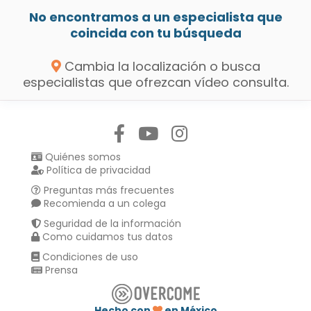
No encontramos a un especialista que
coincida con tu búsqueda
Cambia la localización o busca
especialistas que ofrezcan vídeo consulta.
Síguenos en:
Quiénes somos
Política de privacidad
Preguntas más frecuentes
Recomienda a un colega
Seguridad de la información
Como cuidamos tus datos
Condiciones de uso
Prensa
Hecho con
en México