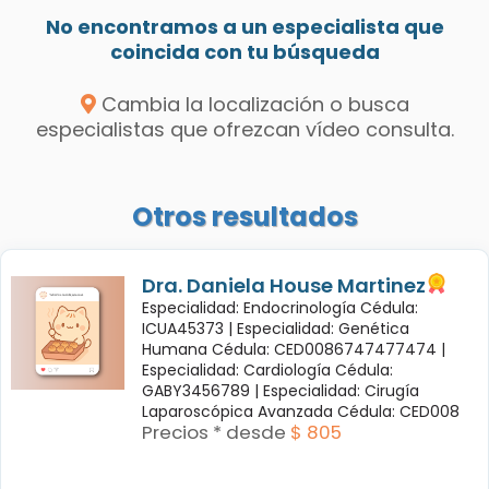
No encontramos a un especialista que
coincida con tu búsqueda
Cambia la localización o busca
especialistas que ofrezcan vídeo consulta.
Otros resultados
Dra. Daniela House Martinez
Especialidad: Endocrinología Cédula:
ICUA45373 |
Especialidad: Genética
Humana Cédula: CED0086747477474 |
Especialidad: Cardiología Cédula:
GABY3456789 |
Especialidad: Cirugía
Laparoscópica Avanzada Cédula: CED008
Precios * desde
$ 805