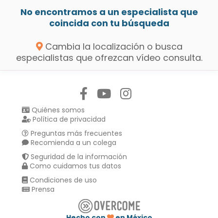
No encontramos a un especialista que
coincida con tu búsqueda
Cambia la localización o busca
especialistas que ofrezcan vídeo consulta.
Síguenos en:
Quiénes somos
Política de privacidad
Preguntas más frecuentes
Recomienda a un colega
Seguridad de la información
Como cuidamos tus datos
Condiciones de uso
Prensa
Hecho con
en México