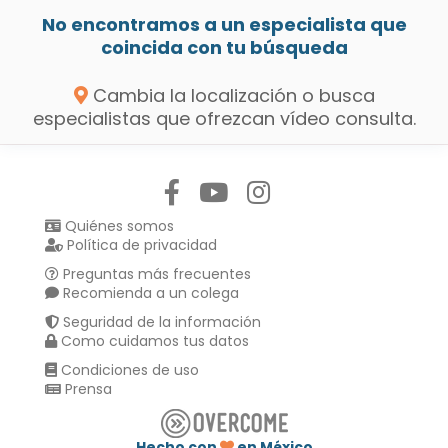
No encontramos a un especialista que
coincida con tu búsqueda
Cambia la localización o busca
especialistas que ofrezcan vídeo consulta.
Síguenos en:
Quiénes somos
Política de privacidad
Preguntas más frecuentes
Recomienda a un colega
Seguridad de la información
Como cuidamos tus datos
Condiciones de uso
Prensa
Hecho con
en México