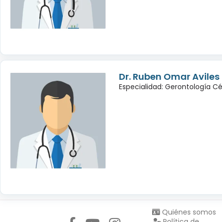
Dr. Ruben Omar Avile
Especialidad: Gerontología Cé
Síguenos en:
Quiénes somos
Política de