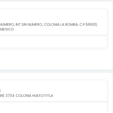
MERO, INT.SIN NUMERO, COLONIA LA BOMBA, C.P.56600, 
,MEXICO
l
MBRE 3704 COLONIA HUEXOTITLA