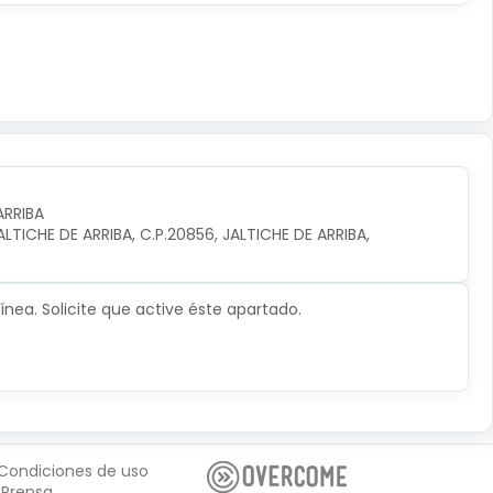
ARRIBA
TICHE DE ARRIBA, C.P.20856, JALTICHE DE ARRIBA, 
nea. Solicite que active éste apartado.
Condiciones de uso
Prensa