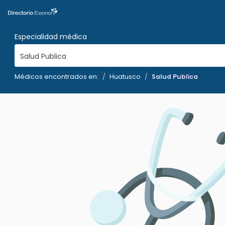
Especialidad médica
Salud Publica
Médicos encontrados en:
Huatusco
Salud Publica