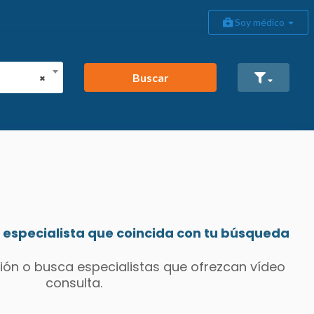
Soy médico
Buscar
×
especialista que coincida con tu búsqueda
ión o busca especialistas que ofrezcan vídeo
consulta.