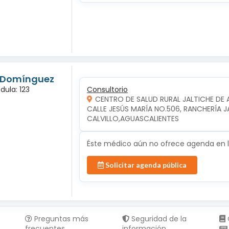
s Domínguez
dula: 123
Consultorio
CENTRO DE SALUD RURAL JALTICHE DE 
CALLE JESÚS MARÍA NO.506, RANCHERÍA JAL
CALVILLO,AGUASCALIENTES
Éste médico aún no ofrece agenda en lí
Solicitar agenda pública
Preguntas más
Seguridad de la
frecuentes
información