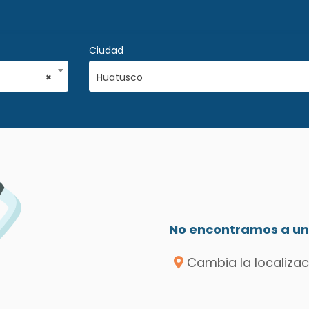
Ciudad
×
Huatusco
No encontramos a un 
Cambia la localizac