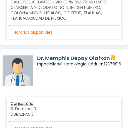
CALLE FIDELIO (ANTES LIVIO ESPINOSA FRÍAS) ENTRE 
CENICIENTA Y DEODATO NO.4, INT.SIN NUMERO, 
COLONIA MIGUEL HIDALGO, C.P.13200, TLAHUAC, 
TLAHUAC,CIUDAD DE MEXICO
Horarios disponibles
Dr. Memphis Depay Olafxon
Especialidad: Cardiología Cédula: 12379816
Consultorio
Durazno, 3
DURAZNO, 3