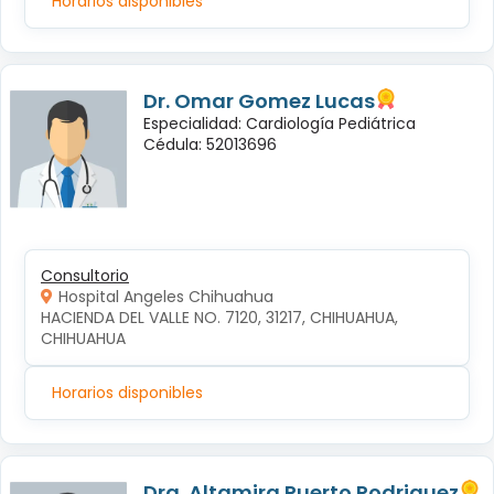
Horarios disponibles
Dr. Omar Gomez Lucas
Especialidad: Cardiología Pediátrica
Cédula: 52013696
Consultorio
Hospital Angeles Chihuahua
HACIENDA DEL VALLE NO. 7120, 31217, CHIHUAHUA, 
CHIHUAHUA
Horarios disponibles
Dra. Altamira Puerto Rodriguez