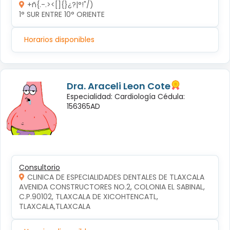
+ñ{.-.><[]{}¿?|°!"/)
1° SUR ENTRE 10° ORIENTE 
Horarios disponibles
Dra. Araceli Leon Cote
Especialidad: Cardiología Cédula:
156365AD
Consultorio
CLINICA DE ESPECIALIDADES DENTALES DE TLAXCALA
AVENIDA CONSTRUCTORES NO.2, COLONIA EL SABINAL, 
C.P.90102, TLAXCALA DE XICOHTENCATL, 
TLAXCALA,TLAXCALA