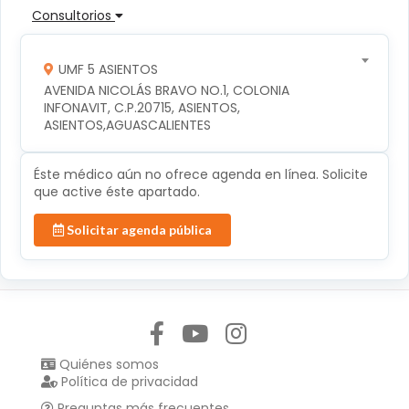
Consultorios
UMF 5 ASIENTOS
AVENIDA NICOLÁS BRAVO NO.1, COLONIA 
INFONAVIT, C.P.20715, ASIENTOS, 
ASIENTOS,AGUASCALIENTES
Éste médico aún no ofrece agenda en línea. Solicite
que active éste apartado.
Solicitar agenda pública
Síguenos en:
Quiénes somos
Política de privacidad
Preguntas más frecuentes