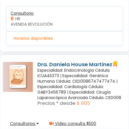
Consultorio
HB
AVENIDA REVOLUCIÓN
Horarios disponibles
Dra. Daniela House Martinez
Especialidad: Endocrinología Cédula:
ICUA45373 |
Especialidad: Genética
Humana Cédula: CED0086747477474 |
Especialidad: Cardiología Cédula:
GABY3456789 |
Especialidad: Cirugía
Laparoscópica Avanzada Cédula: CED008
Precios * desde
$ 805
Consultorios
Vídeo consulta $500