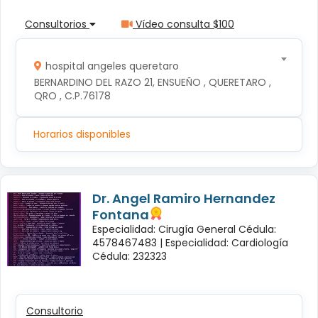
Consultorios
Vídeo consulta $100
hospital angeles queretaro
BERNARDINO DEL RAZO 21, ENSUEÑO , QUERETARO , 
QRO , C.P.76178
Horarios disponibles
Dr. Angel Ramiro Hernandez
Fontana
Especialidad: Cirugía General Cédula:
4578467483 |
Especialidad: Cardiología
Cédula: 232323
Consultorio