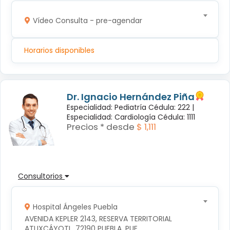
Vídeo Consulta - pre-agendar
Horarios disponibles
Dr. Ignacio Hernández Piña
Especialidad: Pediatría Cédula: 222 |
Especialidad: Cardiología Cédula: 1111
Precios * desde
$ 1,111
Consultorios
Hospital Ángeles Puebla
AVENIDA KEPLER 2143, RESERVA TERRITORIAL 
ATLIXCÁYOTL, 72190 PUEBLA, PUE.