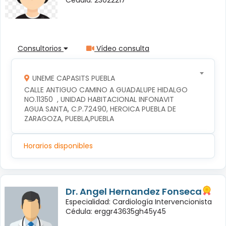
Consultorios
Vídeo consulta
UNEME CAPASITS PUEBLA
CALLE ANTIGUO CAMINO A GUADALUPE HIDALGO 
NO.11350  , UNIDAD HABITACIONAL INFONAVIT 
AGUA SANTA, C.P.72490, HEROICA PUEBLA DE 
ZARAGOZA, PUEBLA,PUEBLA
Horarios disponibles
Dr. Angel Hernandez Fonseca
Especialidad: Cardiología Intervencionista
Cédula: erggr43635gh45y45