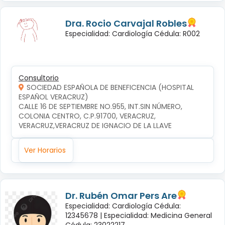
Dra. Rocio Carvajal Robles
Especialidad: Cardiología Cédula: R002
Consultorio
SOCIEDAD ESPAÑOLA DE BENEFICENCIA (HOSPITAL
ESPAÑOL VERACRUZ)
CALLE 16 DE SEPTIEMBRE NO.955, INT.SIN NÚMERO, 
COLONIA CENTRO, C.P.91700, VERACRUZ, 
VERACRUZ,VERACRUZ DE IGNACIO DE LA LLAVE
Ver Horarios
Dr. Rubén Omar Pers Are
Especialidad: Cardiología Cédula:
12345678 |
Especialidad: Medicina General
Cédula: 23022217