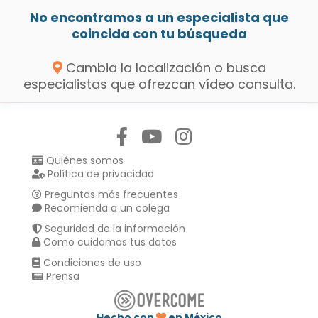
No encontramos a un especialista que
coincida con tu búsqueda
Cambia la localización o busca
especialistas que ofrezcan vídeo consulta.
Síguenos en:
Quiénes somos
Política de privacidad
Preguntas más frecuentes
Recomienda a un colega
Seguridad de la información
Como cuidamos tus datos
Condiciones de uso
Prensa
Hecho con
en México