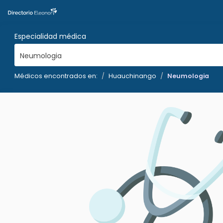
Especialidad médica
Neumologia
Médicos encontrados en:
Huauchinango
Neumologia