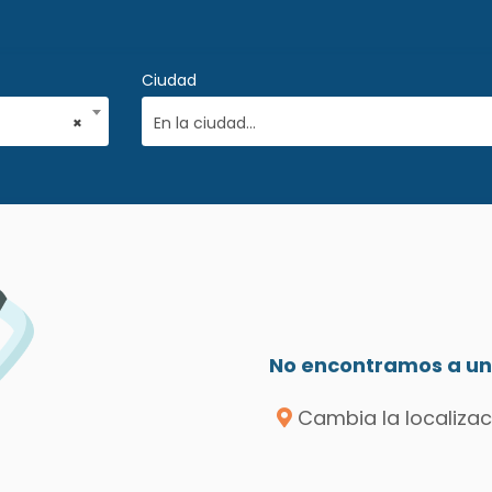
Ciudad
×
En la ciudad...
No encontramos a un 
Cambia la localizac