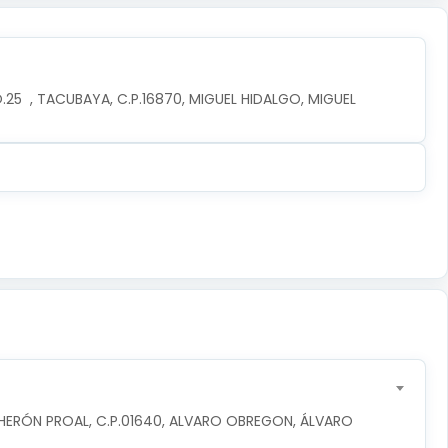
5  , TACUBAYA, C.P.16870, MIGUEL HIDALGO, MIGUEL 
 HERÓN PROAL, C.P.01640, ALVARO OBREGON, ÁLVARO 