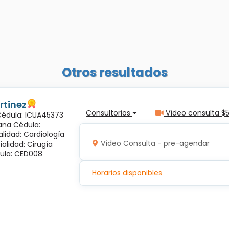
Otros resultados
rtinez
Consultorios
Vídeo consulta $
 Cédula: ICUA45373
ana Cédula:
alidad: Cardiología
Vídeo Consulta - pre-agendar
ialidad: Cirugía
ula: CED008
Horarios disponibles