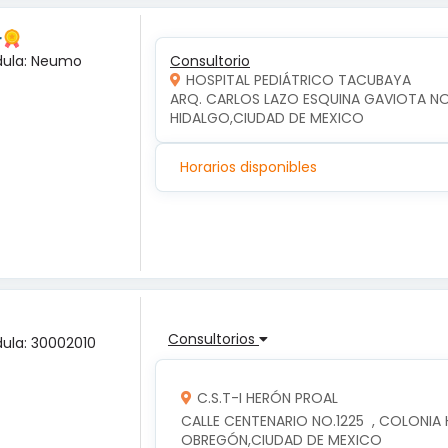
r
dula: Neumo
Consultorio
HOSPITAL PEDIÁTRICO TACUBAYA
ARQ. CARLOS LAZO ESQUINA GAVIOTA NO.2
HIDALGO,CIUDAD DE MEXICO
Horarios disponibles
Consultorios
ula: 30002010
C.S.T-I HERÓN PROAL
CALLE CENTENARIO NO.1225  , COLONIA
OBREGÓN,CIUDAD DE MEXICO