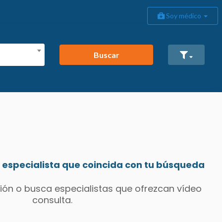
Soy médico
Buscar
especialista que coincida con tu búsqueda
ión o busca especialistas que ofrezcan vídeo
consulta.