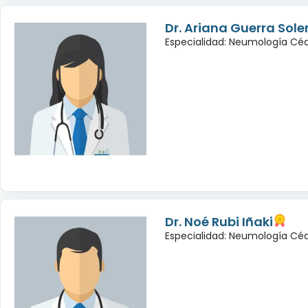
Dr. Ariana Guerra Sole
Especialidad: Neumología Cé
Dr. Noé Rubi Iñaki
Especialidad: Neumología Céd