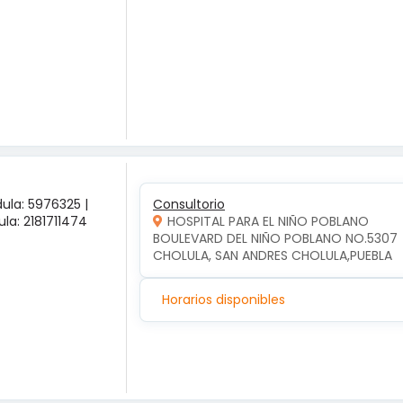
ula: 5976325 |
Consultorio
la: 2181711474
HOSPITAL PARA EL NIÑO POBLANO
BOULEVARD DEL NIÑO POBLANO NO.5307  
CHOLULA, SAN ANDRES CHOLULA,PUEBLA
Horarios disponibles