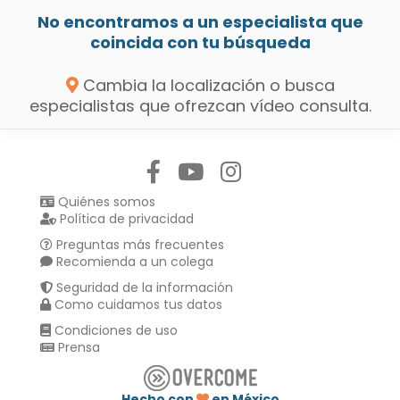
No encontramos a un especialista que
coincida con tu búsqueda
Cambia la localización o busca
especialistas que ofrezcan vídeo consulta.
Síguenos en:
Quiénes somos
Política de privacidad
Preguntas más frecuentes
Recomienda a un colega
Seguridad de la información
Como cuidamos tus datos
Condiciones de uso
Prensa
Hecho con
en México