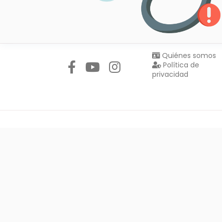
Síguenos en:
Quiénes somos
Política de
privacidad