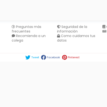
Preguntas más
Seguridad de la
frecuentes
información
Recomienda a un
Como cuidamos tus
colega
datos
Compartir en :
Tweet
Facebook
Pinterest