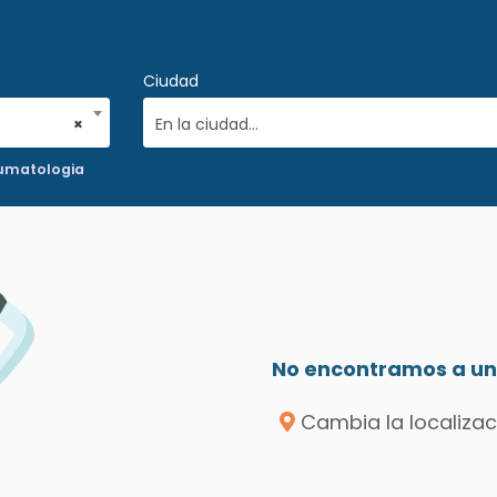
Ciudad
×
En la ciudad...
aumatologia
No encontramos a un 
Cambia la localizac