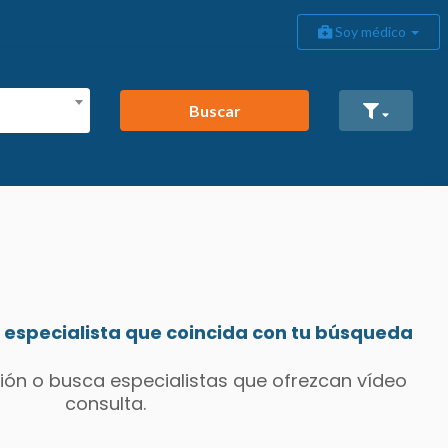
Soy médico
Buscar
especialista que coincida con tu búsqueda
ión o busca especialistas que ofrezcan vídeo
consulta.