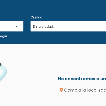
Ciudad
×
En la ciudad...
logia
No encontramos a un 
Cambia la localizac