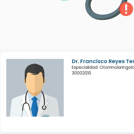
Dr. Francisco Reyes Te
Especialidad: Otorrinolaringol
30002010