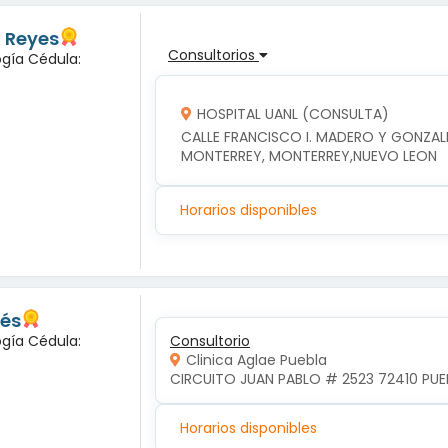
z Reyes
Consultorios
ogía Cédula:
HOSPITAL UANL (CONSULTA)
CALLE FRANCISCO I. MADERO Y GONZALI
MONTERREY, MONTERREY,NUEVO LEON
Horarios disponibles
lés
ogía Cédula:
Consultorio
Clinica Aglae Puebla
CIRCUITO JUAN PABLO # 2523 72410 PUEB
Horarios disponibles