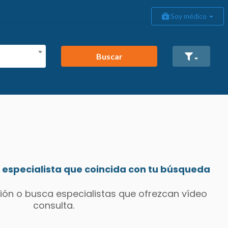
Soy médico
Buscar
especialista que coincida con tu búsqueda
ión o busca especialistas que ofrezcan vídeo
consulta.