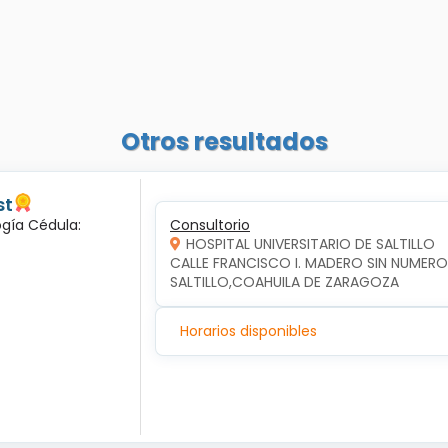
Otros resultados
st
ogía Cédula:
Consultorio
HOSPITAL UNIVERSITARIO DE SALTILLO
CALLE FRANCISCO I. MADERO SIN NUMERO,
SALTILLO,COAHUILA DE ZARAGOZA
Horarios disponibles