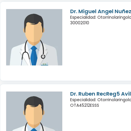
Dr. Miguel Angel Nuñe
Especialidad: Otorrinolaringol
30002010
Dr. Ruben RecReg5 Avi
Especialidad: Otorrinolaringol
OTA45212ESSS