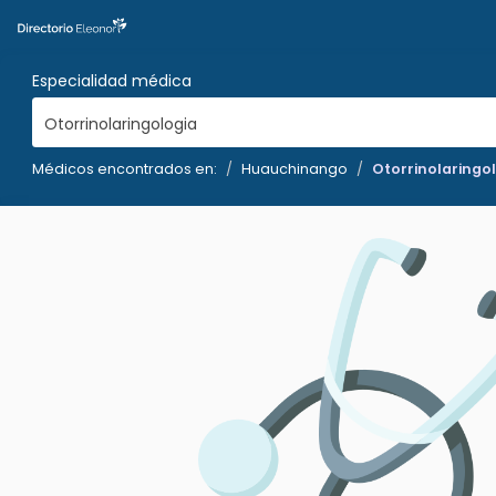
Especialidad médica
Otorrinolaringologia
Médicos encontrados en:
Huauchinango
Otorrinolaringo