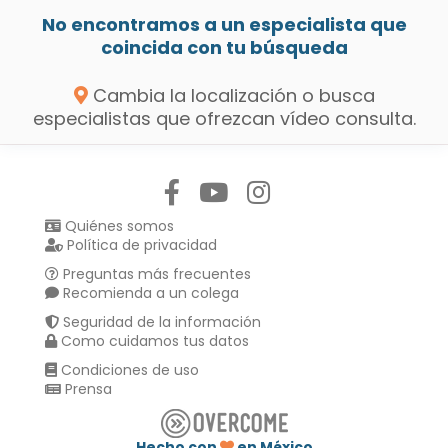
No encontramos a un especialista que
coincida con tu búsqueda
Cambia la localización o busca
especialistas que ofrezcan vídeo consulta.
Síguenos en:
Quiénes somos
Política de privacidad
Preguntas más frecuentes
Recomienda a un colega
Seguridad de la información
Como cuidamos tus datos
Condiciones de uso
Prensa
Hecho con
en México